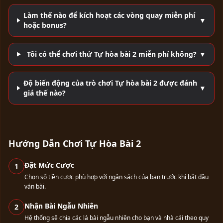
Làm thế nào để kích hoạt các vòng quay miễn phí
▼
hoặc bonus?
Tôi có thể chơi thử Tự hòa bài 2 miễn phí không?
▼
Độ biến động của trò chơi Tự hòa bài 2 được đánh
▼
giá thế nào?
Hướng Dẫn Chơi Tự Hòa Bài 2
Đặt Mức Cược
1
Chọn số tiền cược phù hợp với ngân sách của bạn trước khi bắt đầu
ván bài.
Nhận Bài Ngẫu Nhiên
2
Hệ thống sẽ chia các lá bài ngẫu nhiên cho bạn và nhà cái theo quy