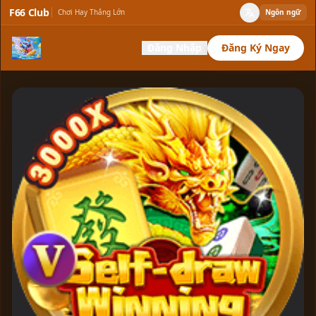
F66 Club
Chơi Hay Thắng Lớn
Ngôn ngữ
Đăng Nhập
Đăng Ký Ngay