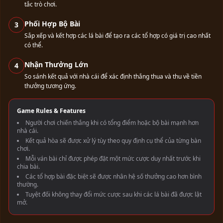
tắc trò chơi.
Phối Hợp Bộ Bài
3
Sắp xếp và kết hợp các lá bài để tạo ra các tổ hợp có giá trị cao nhất
có thể.
Nhận Thưởng Lớn
4
So sánh kết quả với nhà cái để xác định thắng thua và thu về tiền
thưởng tương ứng.
Game Rules & Features
Người chơi chiến thắng khi có tổng điểm hoặc bộ bài mạnh hơn
nhà cái.
Kết quả hòa sẽ được xử lý tùy theo quy định cụ thể của từng bàn
chơi.
Mỗi ván bài chỉ được phép đặt một mức cược duy nhất trước khi
chia bài.
Các tổ hợp bài đặc biệt sẽ được nhân hệ số thưởng cao hơn bình
thường.
Tuyệt đối không thay đổi mức cược sau khi các lá bài đã được lật
mở.