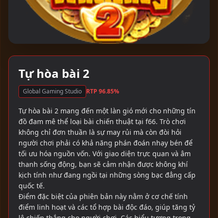
▶
Tự hòa bài 2
Global Gaming Studio
RTP 96.85%
Tự hòa bài 2 mang đến một làn gió mới cho những tín
đồ đam mê thể loại bài chiến thuật tại f66. Trò chơi
không chỉ đơn thuần là sự may rủi mà còn đòi hỏi
người chơi phải có khả năng phán đoán nhạy bén để
tối ưu hóa nguồn vốn. Với giao diện trực quan và âm
thanh sống động, bạn sẽ cảm nhận được không khí
kịch tính như đang ngồi tại những sòng bạc đẳng cấp
quốc tế.
Điểm đặc biệt của phiên bản này nằm ở cơ chế tính
điểm linh hoạt và các tổ hợp bài độc đáo, giúp tăng tỷ
lệ chiến thắng cho người chơi. Các biểu tượng trong