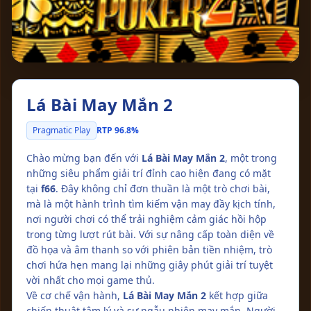
▶
Lá Bài May Mắn 2
Pragmatic Play
RTP 96.8%
Chào mừng bạn đến với
Lá Bài May Mắn 2
, một trong
những siêu phẩm giải trí đỉnh cao hiện đang có mặt
tại
f66
. Đây không chỉ đơn thuần là một trò chơi bài,
mà là một hành trình tìm kiếm vận may đầy kịch tính,
nơi người chơi có thể trải nghiệm cảm giác hồi hộp
trong từng lượt rút bài. Với sự nâng cấp toàn diện về
đồ họa và âm thanh so với phiên bản tiền nhiệm, trò
chơi hứa hẹn mang lại những giây phút giải trí tuyệt
vời nhất cho mọi game thủ.
Về cơ chế vận hành,
Lá Bài May Mắn 2
kết hợp giữa
chiến thuật tâm lý và sự ngẫu nhiên may mắn. Người