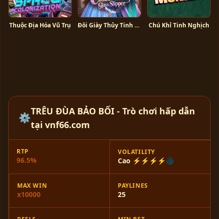
Thuộc Địa Hóa Vũ Trụ
Đôi Giày Thủy Tinh Của Lọ Lem
Chú Khỉ Tinh Nghịch
TRÊU ĐÙA BẢO BỐI - Trò chơi hấp dẫn
⚙️
tại vnf66.com
RTP
VOLATILITY
96.5%
Cao ⚡⚡⚡⚡🌑
MAX WIN
PAYLINES
x10000
25