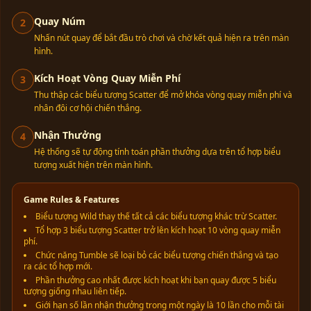
Quay Núm
2
Nhấn nút quay để bắt đầu trò chơi và chờ kết quả hiện ra trên màn
hình.
Kích Hoạt Vòng Quay Miễn Phí
3
Thu thập các biểu tượng Scatter để mở khóa vòng quay miễn phí và
nhân đôi cơ hội chiến thắng.
Nhận Thưởng
4
Hệ thống sẽ tự động tính toán phần thưởng dựa trên tổ hợp biểu
tượng xuất hiện trên màn hình.
Game Rules & Features
Biểu tượng Wild thay thế tất cả các biểu tượng khác trừ Scatter.
Tổ hợp 3 biểu tượng Scatter trở lên kích hoạt 10 vòng quay miễn
phí.
Chức năng Tumble sẽ loại bỏ các biểu tượng chiến thắng và tạo
ra các tổ hợp mới.
Phần thưởng cao nhất được kích hoạt khi bạn quay được 5 biểu
tượng giống nhau liên tiếp.
Giới hạn số lần nhận thưởng trong một ngày là 10 lần cho mỗi tài