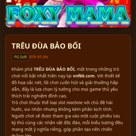
▶
TRÊU ĐÙA BẢO BỐI
PG Soft
RTP 97.2%
Khám phá
TRÊU ĐÙA BẢO BỐI
, một trong những trò
chơi nổi bật nhất hiện nay tại
vnf66.com
. Với thiết kế
đồ họa sắc nét, lối chơi cuốn hút và giải thưởng hấp
dẫn, đây là lựa chọn lý tưởng cho mọi game thủ yêu
thích trải nghiệm đỉnh cao.
Trò chơi thuộc thể loại
slot machine
với chủ đề hài
hước, vui nhộn nhưng không kém phần kịch tính.
Người chơi sẽ được tham gia vào một cuộc phiêu lưu
kỳ thú cùng các nhân vật độc đáo, mỗi biểu tượng đều
mang một ý nghĩa riêng, góp phần tạo nên chiến
thắng lớn.