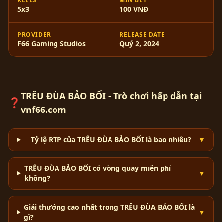
REELS
MIN BET
5x3
100 VNĐ
PROVIDER
RELEASE DATE
F66 Gaming Studios
Quý 2, 2024
TRÊU ĐÙA BẢO BỐI - Trò chơi hấp dẫn tại
❓
vnf66.com
Tỷ lệ RTP của TRÊU ĐÙA BẢO BỐI là bao nhiêu?
▼
TRÊU ĐÙA BẢO BỐI có vòng quay miễn phí
▼
không?
Giải thưởng cao nhất trong TRÊU ĐÙA BẢO BỐI là
▼
gì?