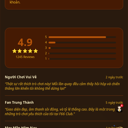
khoản.
5
4.9
4
3
⭐⭐⭐⭐⭐
2
1245 Reviews
1
Người Chơi Vui Vẻ
2 ngày trước
“Thật sự rất thích trò chơi này! Mỗi lần quay đều cảm thấy hồi hộp và chiến
thắng lớn khiến tôi không thể dừng lại!”
Fan Trung Thành
5 ngày trước
“Giao diện đẹp, âm thanh sôi động, và tỷ lệ thắng cao. Đây là một trong
những trò chơi yêu thích của tôi tại F66 Club.”
May Mắn Hôm Nay
1 tuần trước