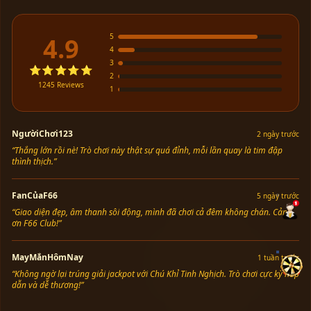
5
4.9
4
3
⭐⭐⭐⭐⭐
2
1245 Reviews
1
NgườiChơi123
2 ngày trước
“Thắng lớn rồi nè! Trò chơi này thật sự quá đỉnh, mỗi lần quay là tim đập
thình thịch.”
FanCủaF66
5 ngày trước
“Giao diện đẹp, âm thanh sôi động, mình đã chơi cả đêm không chán. Cảm
ơn F66 Club!”
MayMắnHômNay
1 tuần trước
“Không ngờ lại trúng giải jackpot với Chú Khỉ Tinh Nghịch. Trò chơi cực kỳ hấp
dẫn và dễ thương!”