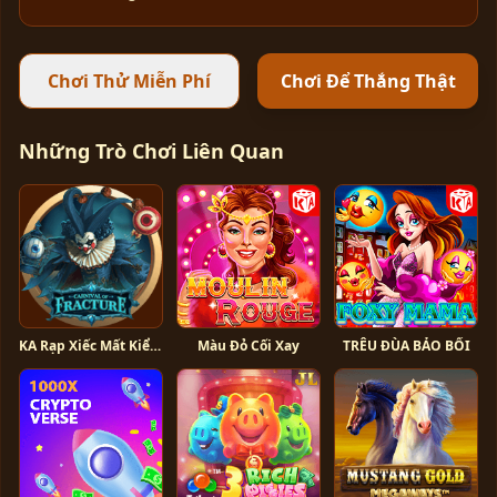
Chơi Thử Miễn Phí
Chơi Để Thắng Thật
Những Trò Chơi Liên Quan
KA Rạp Xiếc Mất Kiểm Soát
Màu Đỏ Cối Xay
TRÊU ĐÙA BẢO BỐI