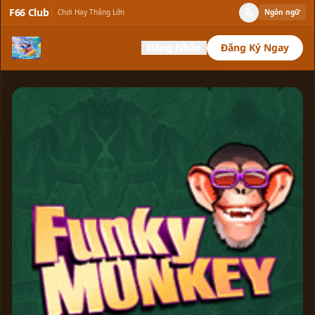
F66 Club
Chơi Hay Thắng Lớn
Ngôn ngữ
Đăng Nhập
Đăng Ký Ngay