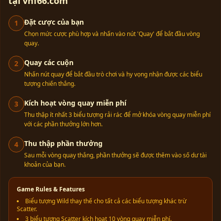
tại vnf66.com
Đặt cược của bạn
1
Chọn mức cược phù hợp và nhấn vào nút 'Quay' để bắt đầu vòng
quay.
Quay các cuộn
2
Nhấn nút quay để bắt đầu trò chơi và hy vọng nhận được các biểu
tượng chiến thắng.
Kích hoạt vòng quay miễn phí
3
Thu thập ít nhất 3 biểu tượng rải rác để mở khóa vòng quay miễn phí
với các phần thưởng lớn hơn.
Thu thập phần thưởng
4
Sau mỗi vòng quay thắng, phần thưởng sẽ được thêm vào số dư tài
khoản của bạn.
Game Rules & Features
Biểu tượng Wild thay thế cho tất cả các biểu tượng khác trừ
Scatter.
3 biểu tượng Scatter kích hoạt 10 vòng quay miễn phí.