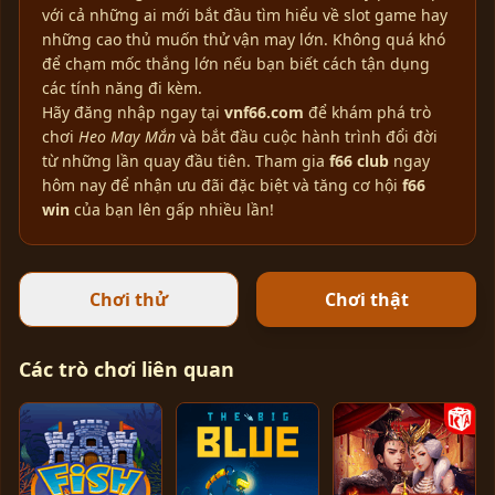
với cả những ai mới bắt đầu tìm hiểu về slot game hay
những cao thủ muốn thử vận may lớn. Không quá khó
để chạm mốc thắng lớn nếu bạn biết cách tận dụng
các tính năng đi kèm.
Hãy đăng nhập ngay tại
vnf66.com
để khám phá trò
chơi
Heo May Mắn
và bắt đầu cuộc hành trình đổi đời
từ những lần quay đầu tiên. Tham gia
f66 club
ngay
hôm nay để nhận ưu đãi đặc biệt và tăng cơ hội
f66
win
của bạn lên gấp nhiều lần!
Chơi thử
Chơi thật
Các trò chơi liên quan