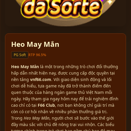
▶
Heo May Mắn
PG Soft
RTP 96.5%
Heo May Mắn
là một trong những trò chơi đổi thưởng
hấp dẫn nhất hiện nay, được cung cấp độc quyền tại
nền tảng
vnf66.com
. Với giao diện sinh động và lối
chơi dễ hiểu, tựa game này đã trở thành điểm đến
quen thuộc của hàng ngàn game thủ Việt Nam mỗi
ngày. Hãy tham gia ngay hôm nay để trải nghiệm đỉnh
cao chỉ có tại
F66 Club
, nơi bạn không chỉ giải trí mà
còn có cơ hội nhận về nhiều phần thưởng giá trị.
Trong
Heo May Mắn
, người chơi sẽ bước vào thế giới
đầy màu sắc với chủ đề nông trại vui nhộn. Các biểu
tượng chính trong trò chơi bao gồm chú heo đỏ may