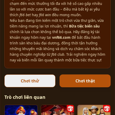
chạm đến mức thưởng tối đa với hệ số cao gấp nhiều
lần so với mức cược ban đầu – điều mà bất kỳ ai yêu
thích
f66 bet
hay
f66 win
đều mong muốn.
Nếu bạn đang tìm kiếm một trò chơi vừa thư giãn, vừa
tiềm năng mang lại lợi nhuận, thì
Bữa tiệc biển sâu
chính là lựa chọn không thể bỏ qua. Hãy đăng ký tài
khoản ngay hôm nay tại
vnf66.com
để bắt đầu hành
trình săn kho báu đại dương, đồng thời tận hưởng
những khuyến mãi khủng và dịch vụ chăm sóc khách
hàng chuyên nghiệp từ
f66 club
. Trải nghiệm ngay hôm
nay và biến mỗi lần quay thành một bữa tiệc thực sự!
Chơi thử
Chơi thật
Trò chơi liên quan