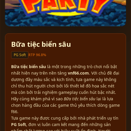
▶
Bữa tiệc biển sâu
PG Soft
RTP 96.8%
Bữa tiệc biển sâu
là một trong những trò chơi nổi bật
nhất hiện nay trên nền tảng
vnf66.com
. Với chủ đề đại
dương đầy màu sắc và kịch tính, tựa game này không
chỉ thu hút người chơi bởi lối thiết kế đồ họa sắc nét
mà còn bởi trải nghiệm gameplay cuốn hút bậc nhất.
Hãy cùng khám phá vì sao
Bữa tiệc biển sâu
lại là lựa
chọn hàng đầu của các game thủ yêu thích dòng game
f66.
Tựa game này được cung cấp bởi nhà phát triển uy tín
PG Soft
, đơn vị luôn cam kết mang đến những sản
phẩm chất lượng cao với hiệu suất ổn định. Người