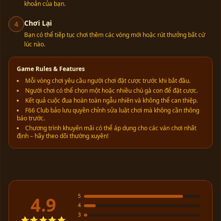
khoản của bạn.
Chơi Lại
4
Bạn có thể tiếp tục chơi thêm các vòng mới hoặc rút thưởng bất cứ
lúc nào.
Game Rules & Features
Mỗi vòng chơi yêu cầu người chơi đặt cược trước khi bắt đầu.
Người chơi có thể chọn một hoặc nhiều chú gà con để đặt cược.
Kết quả cuộc đua hoàn toàn ngẫu nhiên và không thể can thiệp.
F66 Club bảo lưu quyền chỉnh sửa luật chơi mà không cần thông
báo trước.
Chương trình khuyến mãi có thể áp dụng cho các ván chơi nhất
định – hãy theo dõi thường xuyên!
5
4.9
4
3
⭐⭐⭐⭐⭐