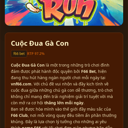
▶
Cuộc Đua Gà Con
f66 bet
RTP 97.2%
Cuộc Đua Gà Con
là một trong những trò chơi đình
đám được phát hành độc quyền bởi
F66 Bet
, hiện
đang thu hút hàng ngàn người chơi mỗi ngày tại
vnf66.com
. Với chủ đề vui nhộn và đầy kịch tính về
cuộc đua giữa những chú gà con dễ thương, trò chơi
không chỉ mang đến trải nghiệm giải trí tuyệt vời mà
còn mở ra cơ hội
thắng lớn mỗi ngày
.
Bạn sẽ được hòa mình vào thế giới đầy màu sắc của
F66 Club
, nơi mỗi vòng quay đều tiềm ẩn phần thưởng
khủng. Đây là lựa chọn lý tưởng cho những ai yêu
thích
game F66
với lối chơi đơn giản nhưng hấp dẫn.