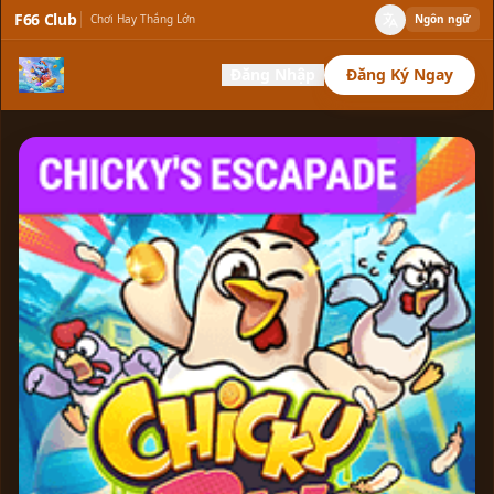
F66 Club
Chơi Hay Thắng Lớn
Ngôn ngữ
Đăng Nhập
Đăng Ký Ngay