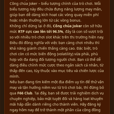
Công chúa Joker – biểu tượng chính của trò chơi. Mỗi
biểu tượng này đều chứa đựng năng lượng may mắn,
giúp bạn dễ dàng kích hoạt các vòng quay miễn phí
hoặc nhận thưởng lớn từ các vòng bonus.
Không chỉ dừng lại ở đó,
Công chúa Joker
còn sở hữu
mức
RTP cực cao lên tới 96.5%
, đây là con số vượt trội
so với nhiều trò chơi slot khác trên thị trường hiện nay.
Điều đó đồng nghĩa với việc bạn càng chơi nhiều thì
khả năng giành chiến thắng càng cao. Đặc biệt, trò
chơi còn có mức biến động (volatility) vừa phải, phù
hợp với đa dạng đối tượng người chơi. Bạn có thể dễ
dàng điều chỉnh mức cược theo ngân sách cá nhân, từ
thấp đến cao, tùy thuộc vào mục tiêu và chiến lược của
mình.
Nếu bạn đang tìm kiếm một địa điểm uy tín để thử vận
may và tận hưởng niềm vui từ trò chơi bài, thì đừng bỏ
qua
F66 Club
. Tại đây, bạn sẽ được trải nghiệm dịch vụ
chuyên nghiệp, bảo mật tuyệt đối và hàng loạt khuyến
mãi hấp dẫn dành riêng cho thành viên. Hãy đăng ký
ngay hôm nay để trở thành một phần của cộng đồng