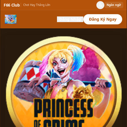
F66 Club
Chơi Hay Thắng Lớn
Ngôn ngữ
Đăng Nhập
Đăng Ký Ngay