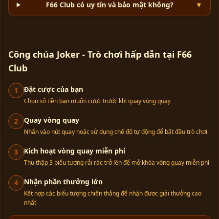
F66 Club có uy tín và bảo mật không?
▼
Công chúa Joker - Trò chơi hấp dẫn tại F66
Club
Đặt cược của bạn
1
Chọn số tiền bạn muốn cược trước khi quay vòng quay
Quay vòng quay
2
Nhấn vào nút quay hoặc sử dụng chế độ tự động để bắt đầu trò chơi
Kích hoạt vòng quay miễn phí
3
Thu thập 3 biểu tượng rải rác trở lên để mở khóa vòng quay miễn phí
Nhận phần thưởng lớn
4
Kết hợp các biểu tượng chiến thắng để nhận được giải thưởng cao
nhất